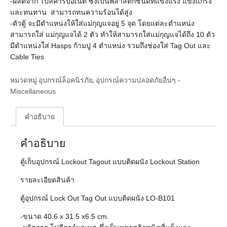
-ผลิตจาก โปลีคาร์บอเนต ซึ่งเป็นพลาสติกชนิดที่แข็งแรง แข็งแกร่ง
และทนทาน สามารถทนความร้อนได้สูง
-ตัวตู้ จะมีตำแหน่งให้ใส่แม่กุญแจอยู่ 5 จุด โดยแต่ละตำแหน่ง
สามารถใส่ แม่กุญแจได้ 2 ตัว ทำให้สามารถใส่แม่กุญแจได้ถึง 10 ตัว
มีตำแหน่งใส่ Hasps ก้ามปู 4 ตำแหน่ง รวมถึงช่องใส่ Tag Out และ
Cable Ties
หมวดหมู่
อุปกรณ์ล็อคนิรภัย
,
อุปกรณ์ความปลอดภัยอื่นๆ -
Miscellaneous
คำอธิบาย
คำอธิบาย
ตู้เก็บอุปกรณ์ Lockout Tagout แบบติดผนัง Lockout Station
รายละเอียดสินค้า
ตู้อุปกรณ์ Lock Out Tag Out แบบติดผนัง LO-B101
-ขนาด 40.6 x 31.5 x6.5 cm.