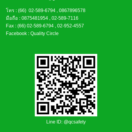
โทร : (66)
02-589-6794
,
0867896578
มือถือ :
0875481954
,
02-589-7116
Fax : (66)
02-589-6794
,
02-952-4557
Facebook :
Quality Circle
Line ID: @qcsafety