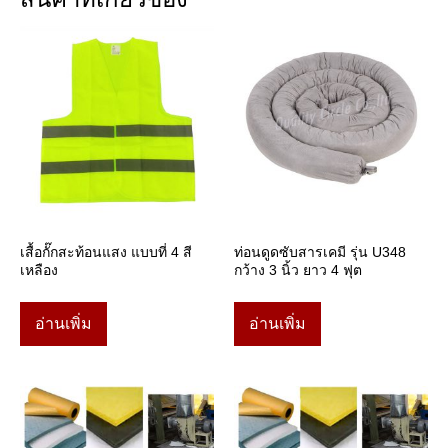
เสื้อกั๊กสะท้อนแสง แบบที่ 4 สี
ท่อนดูดซับสารเคมี รุ่น U348
เหลือง
กว้าง 3 นิ้ว ยาว 4 ฟุต
อ่านเพิ่ม
อ่านเพิ่ม