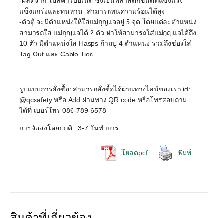
-ผลิตจาก โปลีคาร์บอเนต ซึ่งเป็นพลาสติกชนิดที่แข็งแรง
แข็งแกร่งและทนทาน สามารถทนความร้อนได้สูง
-ตัวตู้ จะมีตำแหน่งให้ใส่แม่กุญแจอยู่ 5 จุด โดยแต่ละตำแหน่ง
สามารถใส่ แม่กุญแจได้ 2 ตัว ทำให้สามารถใส่แม่กุญแจได้ถึง
10 ตัว มีตำแหน่งใส่ Hasps ก้ามปู 4 ตำแหน่ง รวมถึงช่องใส่
Tag Out และ Cable Ties
รูปแบบการสั่งซื้อ: สามารถสั่งซื้อได้ผ่านทางไลน์ของเรา id:
@qcsafety หรือ Add ผ่านทาง QR code หรือโทรสอบถาม
ได้ที่ เบอร์โทร 086-789-6578
การจัดส่งโดยปกติ : 3-7 วันทำการ
โหลดpdf
พิมพ์
สินค้าที่เกี่ยวข้อง