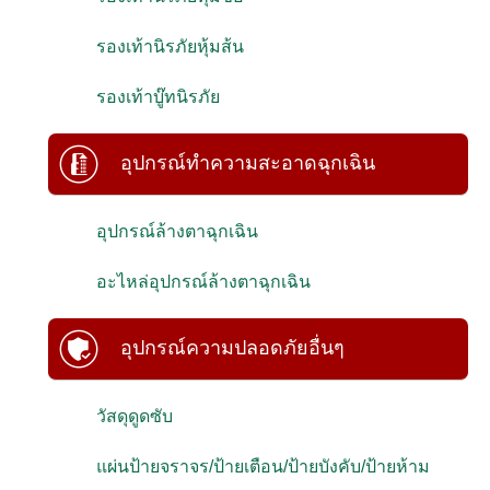
รองเท้านิรภัยหุ้มส้น
รองเท้าบู๊ทนิรภัย
อุปกรณ์ทำความสะอาดฉุกเฉิน
อุปกรณ์ล้างตาฉุกเฉิน
อะไหล่อุปกรณ์ล้างตาฉุกเฉิน
อุปกรณ์ความปลอดภัยอื่นๆ
วัสดุดูดซับ
แผ่นป้ายจราจร/ป้ายเตือน/ป้ายบังคับ/ป้ายห้าม