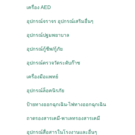
เครื่อง AED
อุปกรณ์จราจร อุปกรณ์เสริมอื่นๆ
อุปกรณ์ปฐมพยาบาล
อุปกรณ์กู้ชีพ/กู้ภัย
อุปกรณ์ตรวจวัดระดับก๊าซ
เครื่องมือแพทย์
อุปกรณ์ล็อคนิรภัย
ป้ายทางออกฉุกเฉิน-ไฟทางออกฉุกเฉิน
ถาดรองสารเคมี-พาเลทรองสารเคมี
อุปกรณ์สื่อสารในโรงงานและอื่นๆ