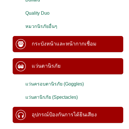
Quality Duo
หมวกนิรภัยอื่นๆ
กระบังหน้าและหน้ากากเชื่อม
แว่นตานิรภัย
แว่นครอบตานิรภัย (Goggles)
แว่นตานิรภัย (Spectacles)
อุปกรณ์ป้องกันการได้ยินเสียง