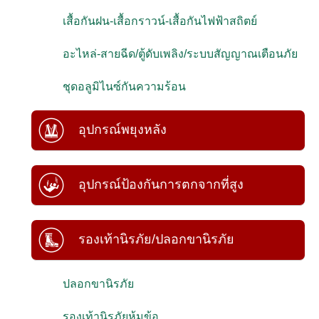
เสื้อกันฝน-เสื้อกราวน์-เสื้อกันไฟฟ้าสถิตย์
อะไหล่-สายฉีด/ตู้ดับเพลิง/ระบบสัญญาณเตือนภัย
ชุดอลูมิไนซ์กันความร้อน
อุปกรณ์พยุงหลัง
อุปกรณ์ป้องกันการตกจากที่สูง
รองเท้านิรภัย/ปลอกขานิรภัย
ปลอกขานิรภัย
รองเท้านิรภัยหุ้มข้อ